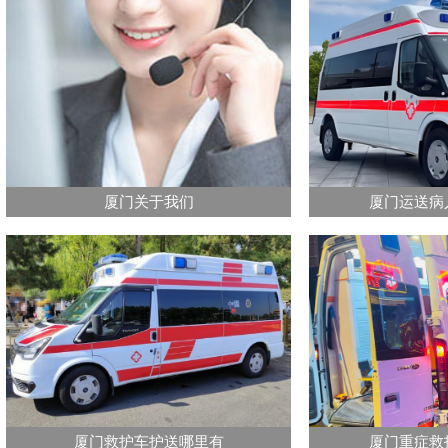
厦门关于我们
厦门运送病
厦门救护车护送哪里有
厦门重症救