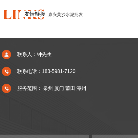
友情链接
嘉兴黄沙水泥批发
联系人：钟先生
联系电话：183-5981-7120
服务范围：
泉州
厦门
莆田
漳州