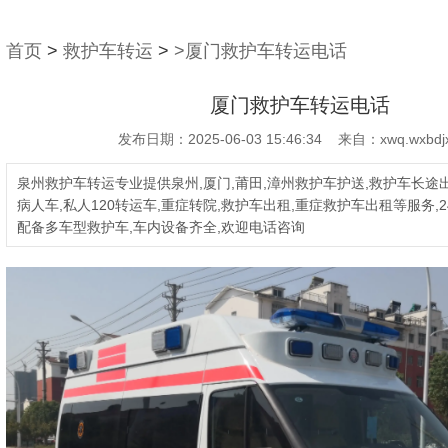
首页
>
救护车转运
>
>厦门救护车转运电话
厦门救护车转运电话
发布日期：2025-06-03 15:46:34 来自：xwq.wxbdjx
泉州救护车转运专业提供泉州,厦门,莆田,漳州救护车护送,救护车长途出
病人车,私人120转运车,重症转院,救护车出租,重症救护车出租等服务,2
配备多车型救护车,车内设备齐全,欢迎电话咨询