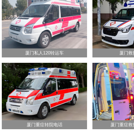
厦门私人120转运车
厦门救
厦门重症转院电话
厦门重症救