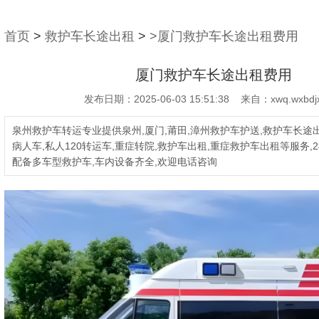
首页
>
救护车长途出租
>
>厦门救护车长途出租费用
厦门救护车长途出租费用
发布日期：2025-06-03 15:51:38 来自：xwq.wxbdjx
泉州救护车转运专业提供泉州,厦门,莆田,漳州救护车护送,救护车长途出
病人车,私人120转运车,重症转院,救护车出租,重症救护车出租等服务,2
配备多车型救护车,车内设备齐全,欢迎电话咨询