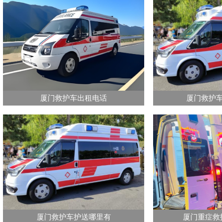
厦门救护车出租电话
厦门救护
厦门救护车护送哪里有
厦门重症救